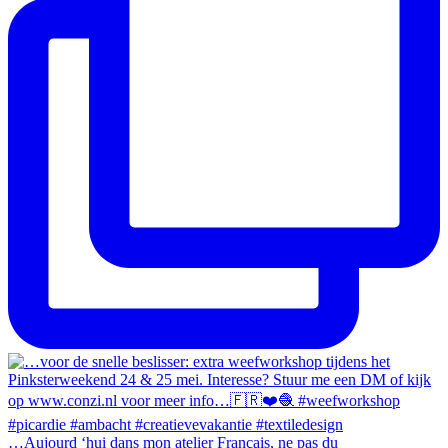
…Aujourd ‘hui dans mon atelier Français, ne pas du