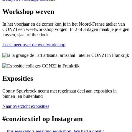
Workshop weven
In het voorjaar en de zomer kun je in het Noord-Franse atelier van
CONZI een weefworkshop volgen. In 2 of 3 dagen maak je je eigen
kussen, sjaal of theedoek.
Lees meer over de weefworkshop
Exposities
Conny Spuybroek neemt met regelmaat deel aan exposities in
binnen- en buitenland
Naar overzicht exposities
#conzitextiel op Instagram
…this weekend’s weaving workshop. We had a great t