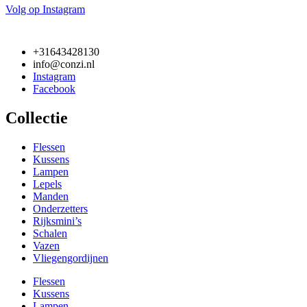
Volg op Instagram
+31643428130
info@conzi.nl
Instagram
Facebook
Collectie
Flessen
Kussens
Lampen
Lepels
Manden
Onderzetters
Rijksmini’s
Schalen
Vazen
Vliegengordijnen
Flessen
Kussens
Lampen