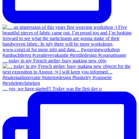
… today in my French atelier, busy making new obje
… yes, we have started!! Today was the first day o