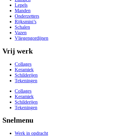
Lepels
Manden
Onderzetters
Rijksmini’s
Schalen
Vazen
Vliegengordijnen
Vrij werk
Collages
Keramiek
Schilderijen
Tekeningen
Collages
Keramiek
Schilderijen
Tekeningen
Snelmenu
Werk in opdracht